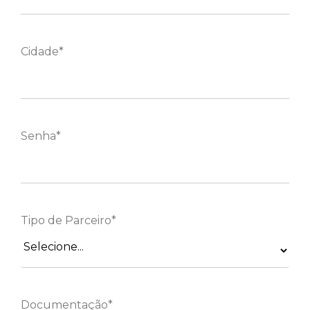
Cidade*
Senha*
Tipo de Parceiro*
Documentação*