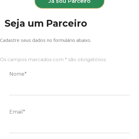
Já sou Parceiro
Seja um Parceiro
Cadastre seus dados no formulário abaixo.
Os campos marcados com * são obrigatórios
Nome*
Email*