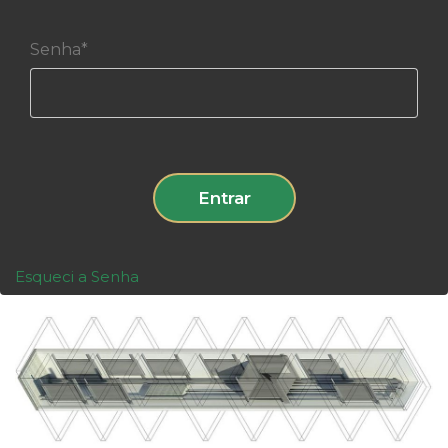
Senha*
Entrar
Esqueci a Senha