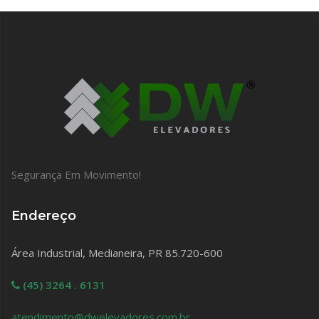
Segurança Em Movimento!
Endereço
Área Industrial, Medianeira, PR 85.720-600
(45) 3264 . 6131
atendimento@dwelevadores.com.br