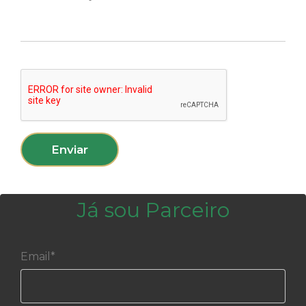
Enviar
Já sou Parceiro
Email*